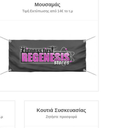
Μουσαμάς
Τιμή Εκτύπωσης από 14€ το τ.μ
Κουτιά Συσκευασίας
.μ
Ζητήστε προσφορά