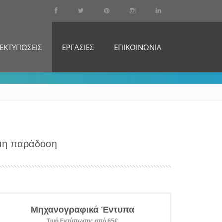
ΕΚΤΥΠΩΣΕΙΣ
ΕΡΓΑΣΙΕΣ
ΕΠΙΚΟΙΝΩΝΙΑ
ομη παράδοση
Μηχανογραφικά Έντυπα
Τιμή Εκτύπωσης από 65€