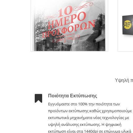
Υψηλή π
Ποιότητα Εκτύπωσης
Εγγυόμαστε στο 100% την ποιότητα των
προϊόντων εκτύπωσης καθώς χρησιμοποιούμε
εκτυπωτικά μηχανήματα νέας τεχνολογίας με
υψηλή ανάλυσης εκτύπωσης. Η ψηφιακή
εκτύπωση είναι στα 1440dpi σε επώνυμα υλικά